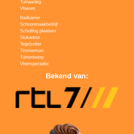
Tuinaanleg
Vloeren
Badkamer
Schoonmaakbedrijf
Schutting plaatsen
Stukadoor
Tegelzetter
Timmerman
Tuinontwerp
Vloerspecialist
Bekend van: