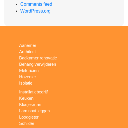
Comments feed
WordPress.org
Aanemer
Architect
Badkamer renovatie
Behang verwijderen
Elektricien
Hovenier
Isolatie
Installatiebedrijf
Keuken
Klusjesman
Laminaat leggen
Loodgieter
Schilder