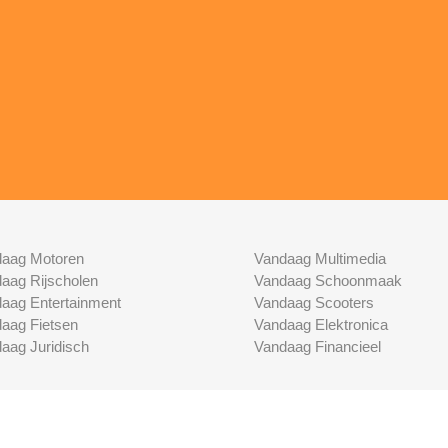
aag Motoren
Vandaag Multimedia
aag Rijscholen
Vandaag Schoonmaak
aag Entertainment
Vandaag Scooters
aag Fietsen
Vandaag Elektronica
aag Juridisch
Vandaag Financieel