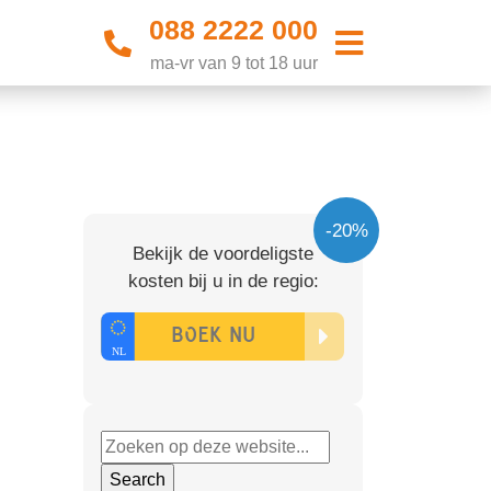
088 2222 000
ma-vr van 9 tot 18 uur
-20%
Bekijk de voordeligste
kosten bij u in de regio: