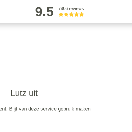
9.5
7906 reviews
Lutz uit
bent. Blijf van deze service gebruik maken