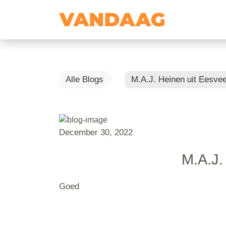
Alle Blogs
M.A.J. Heinen uit Eesve
December 30, 2022
M.A.J.
Goed