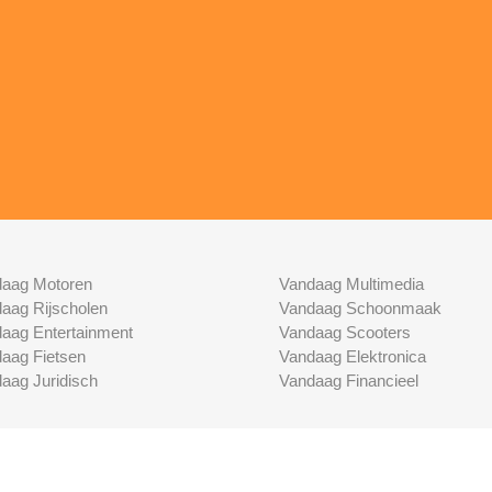
aag Motoren
Vandaag Multimedia
aag Rijscholen
Vandaag Schoonmaak
aag Entertainment
Vandaag Scooters
aag Fietsen
Vandaag Elektronica
aag Juridisch
Vandaag Financieel