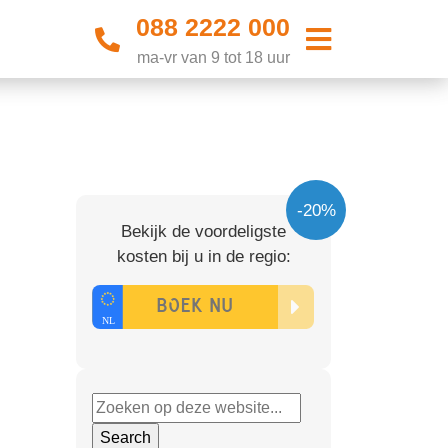
088 2222 000
ma-vr van 9 tot 18 uur
-20%
Bekijk de voordeligste
kosten bij u in de regio: