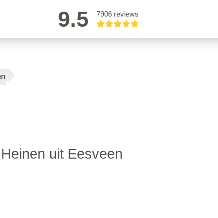
9.5
7906 reviews
en
 Heinen uit Eesveen