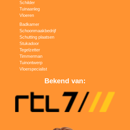
Schilder
Tuinaanleg
Vloeren
Badkamer
Schoonmaakbedrijf
Schutting plaatsen
Stukadoor
Tegelzetter
Timmerman
Tuinontwerp
Vloerspecialist
Bekend van: