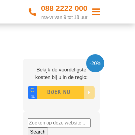
088 2222 000
ma-vr van 9 tot 18 uur
-20%
Bekijk de voordeligste
kosten bij u in de regio: