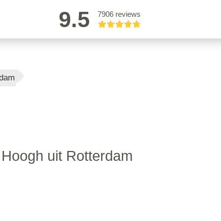
9.5
7906 reviews
rdam
 Hoogh uit Rotterdam