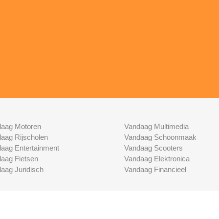
aag Motoren
Vandaag Multimedia
aag Rijscholen
Vandaag Schoonmaak
aag Entertainment
Vandaag Scooters
aag Fietsen
Vandaag Elektronica
aag Juridisch
Vandaag Financieel