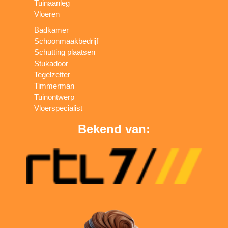
Tuinaanleg
Vloeren
Badkamer
Schoonmaakbedrijf
Schutting plaatsen
Stukadoor
Tegelzetter
Timmerman
Tuinontwerp
Vloerspecialist
Bekend van: