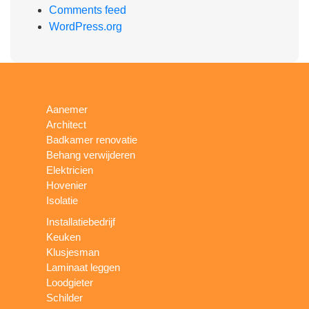
Comments feed
WordPress.org
Aanemer
Architect
Badkamer renovatie
Behang verwijderen
Elektricien
Hovenier
Isolatie
Installatiebedrijf
Keuken
Klusjesman
Laminaat leggen
Loodgieter
Schilder