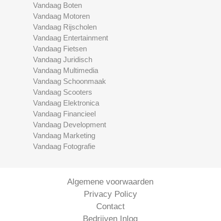
Vandaag Boten
Vandaag Motoren
Vandaag Rijscholen
Vandaag Entertainment
Vandaag Fietsen
Vandaag Juridisch
Vandaag Multimedia
Vandaag Schoonmaak
Vandaag Scooters
Vandaag Elektronica
Vandaag Financieel
Vandaag Development
Vandaag Marketing
Vandaag Fotografie
Algemene voorwaarden
Privacy Policy
Contact
Bedrijven Inlog