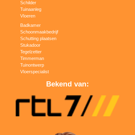
Schilder
Tuinaanleg
Vloeren
Badkamer
Schoonmaakbedrijf
Schutting plaatsen
Stukadoor
Tegelzetter
Timmerman
Tuinontwerp
Vloerspecialist
Bekend van: