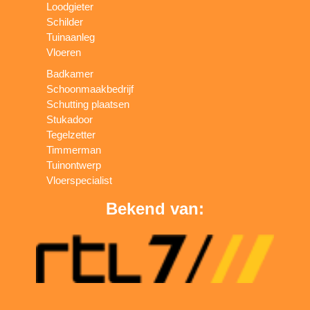
Loodgieter
Schilder
Tuinaanleg
Vloeren
Badkamer
Schoonmaakbedrijf
Schutting plaatsen
Stukadoor
Tegelzetter
Timmerman
Tuinontwerp
Vloerspecialist
Bekend van: