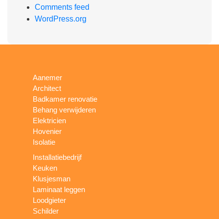
Comments feed
WordPress.org
Aanemer
Architect
Badkamer renovatie
Behang verwijderen
Elektricien
Hovenier
Isolatie
Installatiebedrijf
Keuken
Klusjesman
Laminaat leggen
Loodgieter
Schilder