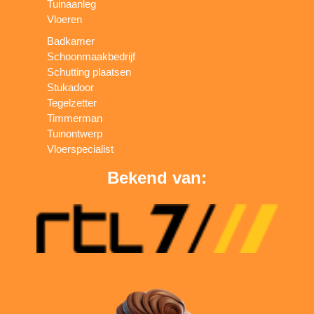
Tuinaanleg
Vloeren
Badkamer
Schoonmaakbedrijf
Schutting plaatsen
Stukadoor
Tegelzetter
Timmerman
Tuinontwerp
Vloerspecialist
Bekend van: