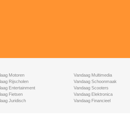
aag Motoren
Vandaag Multimedia
aag Rijscholen
Vandaag Schoonmaak
aag Entertainment
Vandaag Scooters
aag Fietsen
Vandaag Elektronica
aag Juridisch
Vandaag Financieel