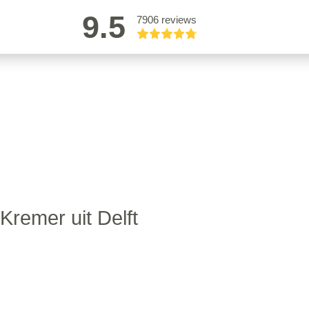
9.5
7906 reviews
 Kremer uit Delft