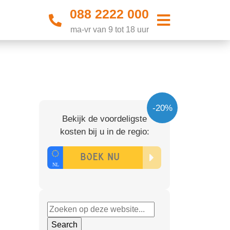
088 2222 000
ma-vr van 9 tot 18 uur
-20%
Bekijk de voordeligste
kosten bij u in de regio: