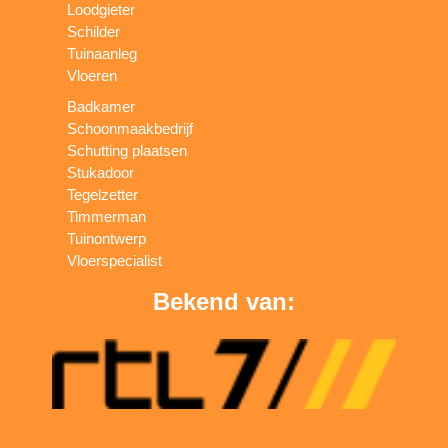
Loodgieter
Schilder
Tuinaanleg
Vloeren
Badkamer
Schoonmaakbedrijf
Schutting plaatsen
Stukadoor
Tegelzetter
Timmerman
Tuinontwerp
Vloerspecialist
Bekend van: