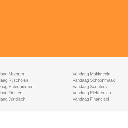
aag Motoren
Vandaag Multimedia
aag Rijscholen
Vandaag Schoonmaak
aag Entertainment
Vandaag Scooters
aag Fietsen
Vandaag Elektronica
aag Juridisch
Vandaag Financieel