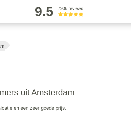
9.5
7906 reviews
am
mers uit Amsterdam
icatie en een zeer goede prijs.