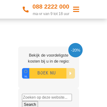
088 2222 000
ma-vr van 9 tot 18 uur
-20%
Bekijk de voordeligste
kosten bij u in de regio: