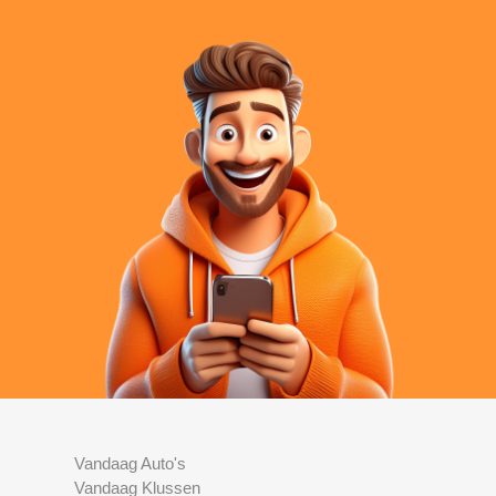
Vandaag Auto's
Vandaag Klussen