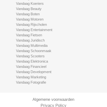
Vandaag Koeriers
Vandaag Beauty
Vandaag Boten
Vandaag Motoren
Vandaag Rijscholen
Vandaag Entertainment
Vandaag Fietsen
Vandaag Juridisch
Vandaag Multimedia
Vandaag Schoonmaak
Vandaag Scooters
Vandaag Elektronica
Vandaag Financieel
Vandaag Development
Vandaag Marketing
Vandaag Fotografie
Algemene voorwaarden
Privacy Policy