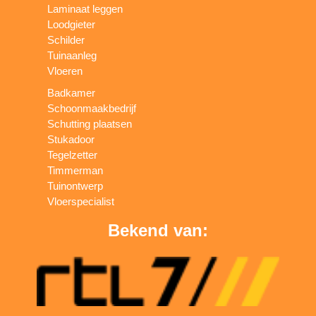
Laminaat leggen
Loodgieter
Schilder
Tuinaanleg
Vloeren
Badkamer
Schoonmaakbedrijf
Schutting plaatsen
Stukadoor
Tegelzetter
Timmerman
Tuinontwerp
Vloerspecialist
Bekend van: