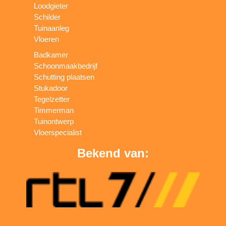
Loodgieter
Schilder
Tuinaanleg
Vloeren
Badkamer
Schoonmaakbedrijf
Schutting plaatsen
Stukadoor
Tegelzetter
Timmerman
Tuinontwerp
Vloerspecialist
Bekend van: