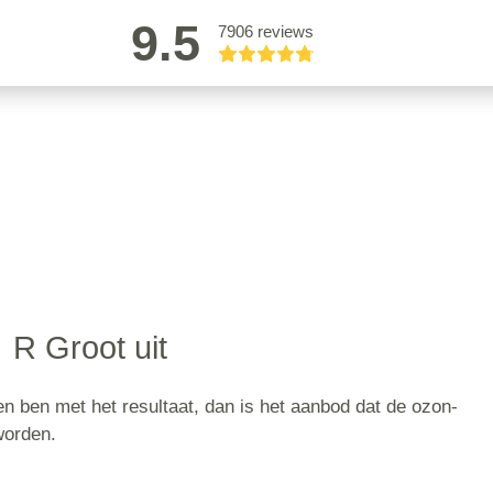
9.5
7906 reviews
R Groot uit
den ben met het resultaat, dan is het aanbod dat de ozon-
worden.