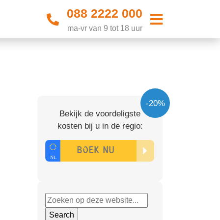
088 2222 000
ma-vr van 9 tot 18 uur
-20%
Bekijk de voordeligste
kosten bij u in de regio: