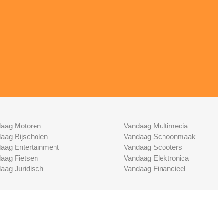
aag Motoren
Vandaag Multimedia
aag Rijscholen
Vandaag Schoonmaak
aag Entertainment
Vandaag Scooters
aag Fietsen
Vandaag Elektronica
aag Juridisch
Vandaag Financieel