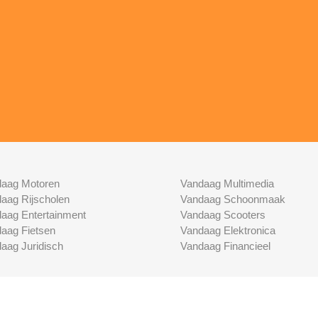
aag Motoren
Vandaag Multimedia
aag Rijscholen
Vandaag Schoonmaak
aag Entertainment
Vandaag Scooters
aag Fietsen
Vandaag Elektronica
aag Juridisch
Vandaag Financieel