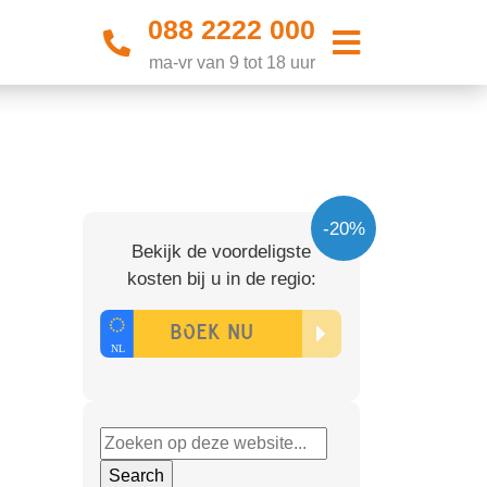
088 2222 000
ma-vr van 9 tot 18 uur
-20%
Bekijk de voordeligste
kosten bij u in de regio: