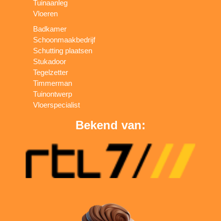
Tuinaanleg
Vloeren
Badkamer
Schoonmaakbedrijf
Schutting plaatsen
Stukadoor
Tegelzetter
Timmerman
Tuinontwerp
Vloerspecialist
Bekend van: