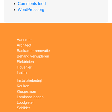
Comments feed
WordPress.org
Aanemer
Architect
Badkamer renovatie
Behang verwijderen
Elektricien
Hovenier
Isolatie
Installatiebedrijf
Keuken
Klusjesman
Laminaat leggen
Loodgieter
Schilder