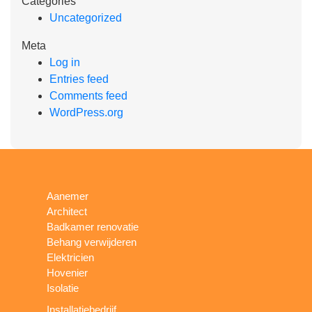
Categories
Uncategorized
Meta
Log in
Entries feed
Comments feed
WordPress.org
Aanemer
Architect
Badkamer renovatie
Behang verwijderen
Elektricien
Hovenier
Isolatie
Installatiebedrijf