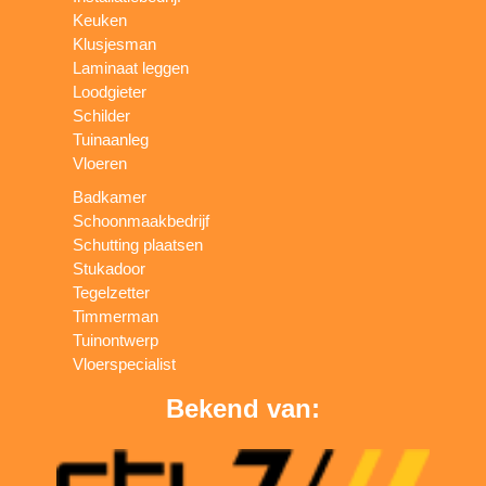
Keuken
Klusjesman
Laminaat leggen
Loodgieter
Schilder
Tuinaanleg
Vloeren
Badkamer
Schoonmaakbedrijf
Schutting plaatsen
Stukadoor
Tegelzetter
Timmerman
Tuinontwerp
Vloerspecialist
Bekend van: