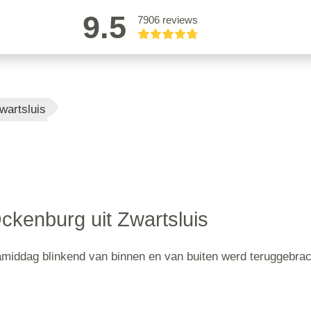
9.5
7906 reviews
wartsluis
kenburg uit Zwartsluis
amiddag blinkend van binnen en van buiten werd teruggebrac