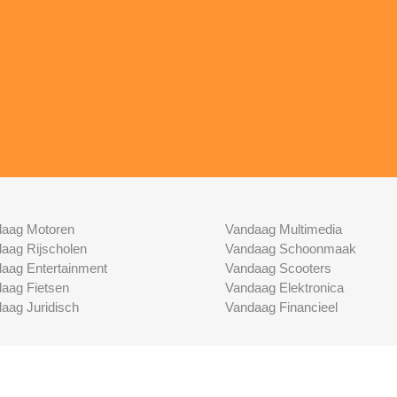
aag Motoren
Vandaag Multimedia
aag Rijscholen
Vandaag Schoonmaak
aag Entertainment
Vandaag Scooters
aag Fietsen
Vandaag Elektronica
aag Juridisch
Vandaag Financieel