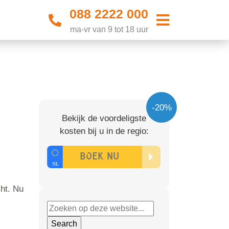
088 2222 000
ma-vr van 9 tot 18 uur
-20%
Bekijk de voordeligste
kosten bij u in de regio:
ht. Nu