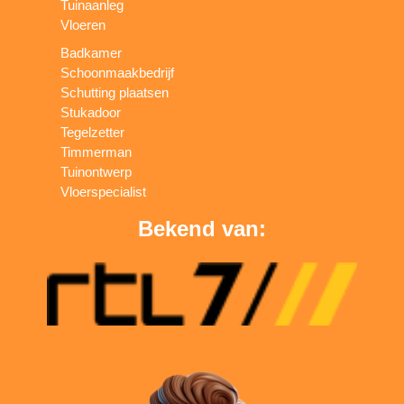
Tuinaanleg
Vloeren
Badkamer
Schoonmaakbedrijf
Schutting plaatsen
Stukadoor
Tegelzetter
Timmerman
Tuinontwerp
Vloerspecialist
Bekend van: