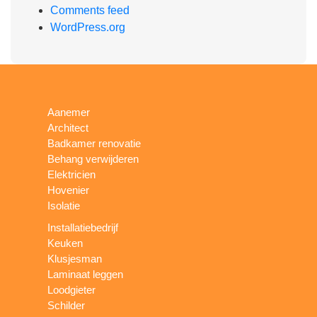
Comments feed
WordPress.org
Aanemer
Architect
Badkamer renovatie
Behang verwijderen
Elektricien
Hovenier
Isolatie
Installatiebedrijf
Keuken
Klusjesman
Laminaat leggen
Loodgieter
Schilder