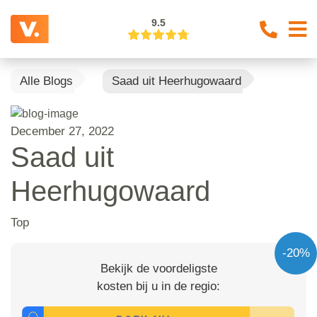
9.5
Alle Blogs
Saad uit Heerhugowaard
December 27, 2022
Saad uit
Heerhugowaard
Top
-20%
Bekijk de voordeligste
kosten bij u in de regio: