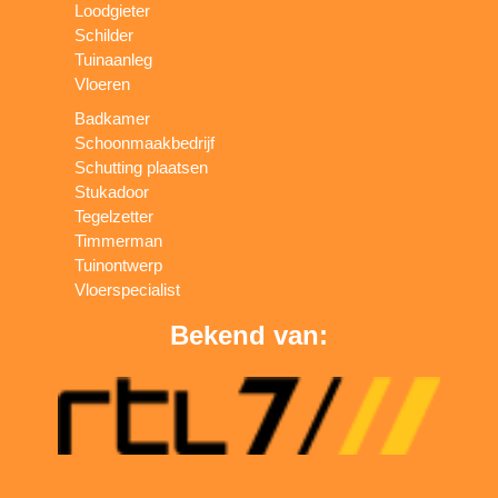
Loodgieter
Schilder
Tuinaanleg
Vloeren
Badkamer
Schoonmaakbedrijf
Schutting plaatsen
Stukadoor
Tegelzetter
Timmerman
Tuinontwerp
Vloerspecialist
Bekend van: