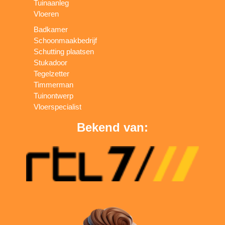
Tuinaanleg
Vloeren
Badkamer
Schoonmaakbedrijf
Schutting plaatsen
Stukadoor
Tegelzetter
Timmerman
Tuinontwerp
Vloerspecialist
Bekend van: