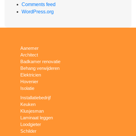
Comments feed
WordPress.org
Aanemer
Architect
Badkamer renovatie
Behang verwijderen
Elektricien
Hovenier
Isolatie
Installatiebedrijf
Keuken
Klusjesman
Laminaat leggen
Loodgieter
Schilder