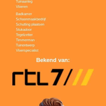
Tuinaanleg
Vloeren
Badkamer
Schoonmaakbedrijf
Schutting plaatsen
Stukadoor
Tegelzetter
Timmerman
Tuinontwerp
Vloerspecialist
Bekend van: