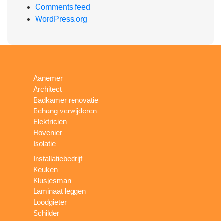
Comments feed
WordPress.org
Aanemer
Architect
Badkamer renovatie
Behang verwijderen
Elektricien
Hovenier
Isolatie
Installatiebedrijf
Keuken
Klusjesman
Laminaat leggen
Loodgieter
Schilder