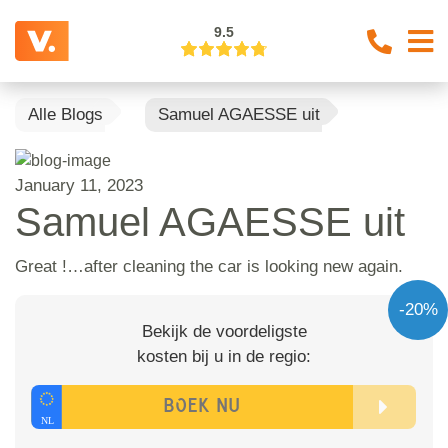
9.5
Alle Blogs
Samuel AGAESSE uit
January 11, 2023
Samuel AGAESSE uit
Great !…after cleaning the car is looking new again.
-20%
Bekijk de voordeligste
kosten bij u in de regio: