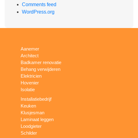
Comments feed
WordPress.org
Aanemer
Architect
Badkamer renovatie
Behang verwijderen
Elektricien
Hovenier
Isolatie
Installatiebedrijf
Keuken
Klusjesman
Laminaat leggen
Loodgieter
Schilder