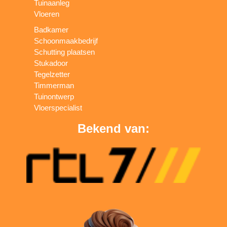
Tuinaanleg
Vloeren
Badkamer
Schoonmaakbedrijf
Schutting plaatsen
Stukadoor
Tegelzetter
Timmerman
Tuinontwerp
Vloerspecialist
Bekend van: