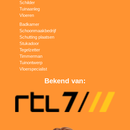
Schilder
Tuinaanleg
Vloeren
Badkamer
Schoonmaakbedrijf
Schutting plaatsen
Stukadoor
Tegelzetter
Timmerman
Tuinontwerp
Vloerspecialist
Bekend van: