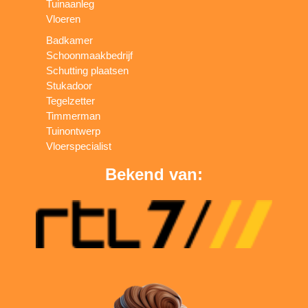
Tuinaanleg
Vloeren
Badkamer
Schoonmaakbedrijf
Schutting plaatsen
Stukadoor
Tegelzetter
Timmerman
Tuinontwerp
Vloerspecialist
Bekend van: