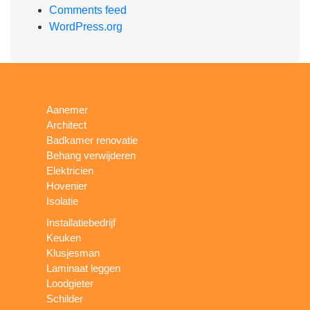
Comments feed
WordPress.org
Aanemer
Architect
Badkamer renovatie
Behang verwijderen
Elektricien
Hovenier
Isolatie
Installatiebedrijf
Keuken
Klusjesman
Laminaat leggen
Loodgieter
Schilder