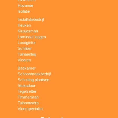
Hovenier
Isolatie
Installatiebedrijf
Keuken
Klusjesman
Laminaat leggen
Loodgieter
Schilder
Tuinaanleg
Vloeren
Badkamer
Schoonmaakbedrijf
Schutting plaatsen
Stukadoor
Tegelzetter
Timmerman
Tuinontwerp
Vloerspecialist