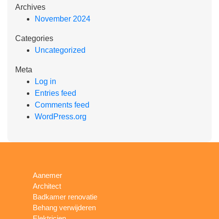
Archives
November 2024
Categories
Uncategorized
Meta
Log in
Entries feed
Comments feed
WordPress.org
Aanemer
Architect
Badkamer renovatie
Behang verwijderen
Elektricien