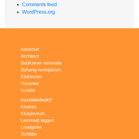
Comments feed
WordPress.org
Aanemer
Architect
Badkamer renovatie
Behang verwijderen
Elektricien
Hovenier
Isolatie
Installatiebedrijf
Keuken
Klusjesman
Laminaat leggen
Loodgieter
Schilder