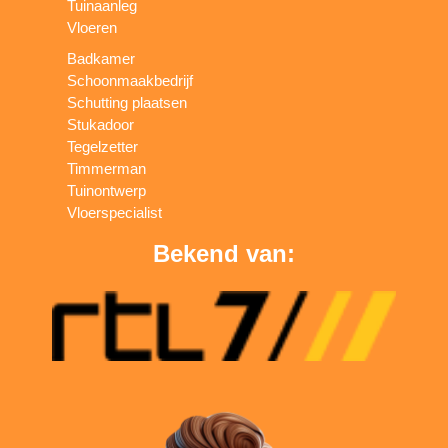
Tuinaanleg
Vloeren
Badkamer
Schoonmaakbedrijf
Schutting plaatsen
Stukadoor
Tegelzetter
Timmerman
Tuinontwerp
Vloerspecialist
Bekend van: