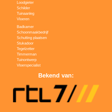
Loodgieter
Schilder
Tuinaanleg
Vloeren
Badkamer
Schoonmaakbedrijf
Schutting plaatsen
Stukadoor
Tegelzetter
Timmerman
Tuinontwerp
Vloerspecialist
Bekend van: