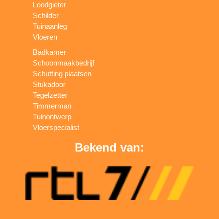
Loodgieter
Schilder
Tuinaanleg
Vloeren
Badkamer
Schoonmaakbedrijf
Schutting plaatsen
Stukadoor
Tegelzetter
Timmerman
Tuinontwerp
Vloerspecialist
Bekend van: