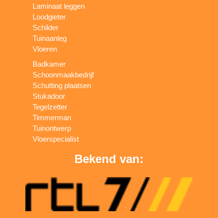
Laminaat leggen
Loodgieter
Schilder
Tuinaanleg
Vloeren
Badkamer
Schoonmaakbedrijf
Schutting plaatsen
Stukadoor
Tegelzetter
Timmerman
Tuinontwerp
Vloerspecialist
Bekend van: