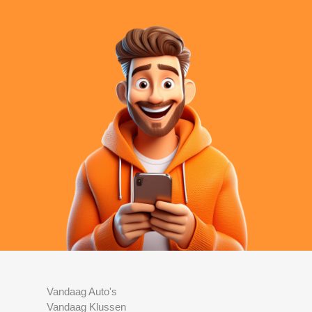
Vandaag Auto's
Vandaag Klussen