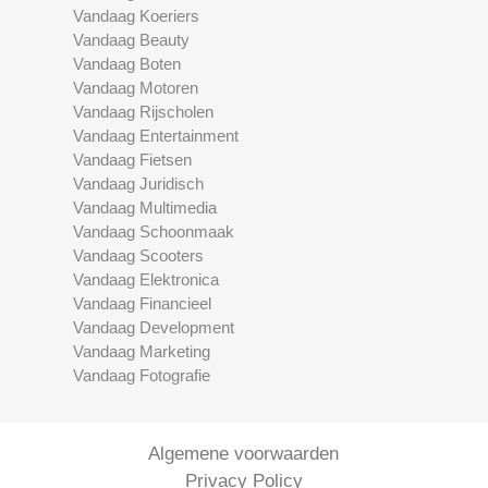
Vandaag Koeriers
Vandaag Beauty
Vandaag Boten
Vandaag Motoren
Vandaag Rijscholen
Vandaag Entertainment
Vandaag Fietsen
Vandaag Juridisch
Vandaag Multimedia
Vandaag Schoonmaak
Vandaag Scooters
Vandaag Elektronica
Vandaag Financieel
Vandaag Development
Vandaag Marketing
Vandaag Fotografie
Algemene voorwaarden
Privacy Policy