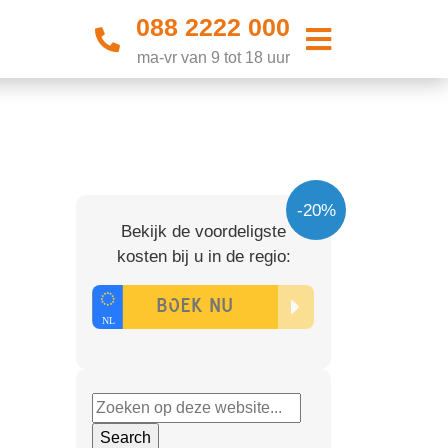
088 2222 000
ma-vr van 9 tot 18 uur
-20%
Bekijk de voordeligste
kosten bij u in de regio: