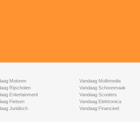
aag Motoren
Vandaag Multimedia
aag Rijscholen
Vandaag Schoonmaak
aag Entertainment
Vandaag Scooters
aag Fietsen
Vandaag Elektronica
aag Juridisch
Vandaag Financieel