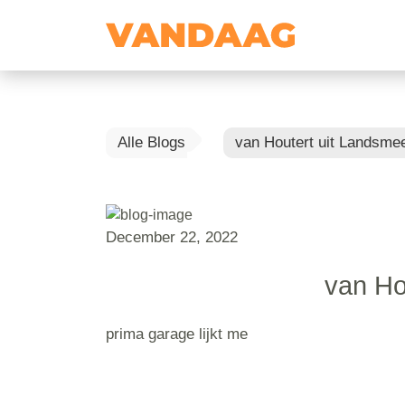
Alle Blogs
van Houtert uit Landsme
December 22, 2022
van Ho
prima garage lijkt me