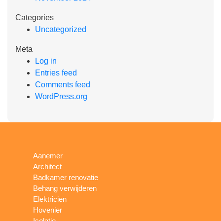
Categories
Uncategorized
Meta
Log in
Entries feed
Comments feed
WordPress.org
Aanemer
Architect
Badkamer renovatie
Behang verwijderen
Elektricien
Hovenier
Isolatie