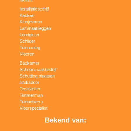
Installatiebedrijf
Keuken
Klusjesman
Laminaat leggen
Loodgieter
Schilder
Tuinaanleg
Vloeren
Badkamer
Schoonmaakbedrijf
Schutting plaatsen
Stukadoor
Tegelzetter
Timmerman
Tuinontwerp
Vloerspecialist
Bekend van: