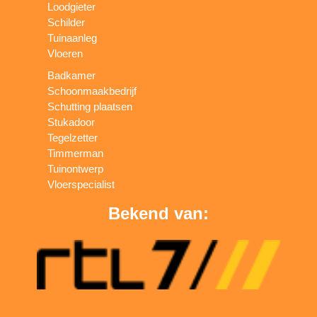
Loodgieter
Schilder
Tuinaanleg
Vloeren
Badkamer
Schoonmaakbedrijf
Schutting plaatsen
Stukadoor
Tegelzetter
Timmerman
Tuinontwerp
Vloerspecialist
Bekend van: