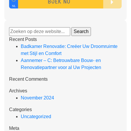
Recent Posts
Badkamer Renovatie: Creëer Uw Droomruimte
met Stijl en Comfort
Aannemer – C: Betrouwbare Bouw- en
Renovatiepartner voor al Uw Projecten
Recent Comments
Archives
November 2024
Categories
Uncategorized
Meta