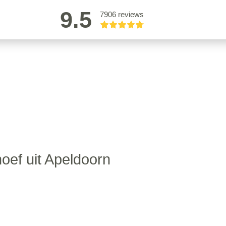
9.5
7906 reviews
oef uit Apeldoorn