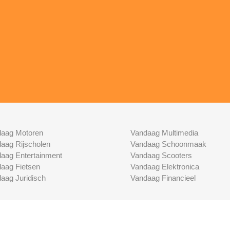
aag Motoren
Vandaag Multimedia
aag Rijscholen
Vandaag Schoonmaak
aag Entertainment
Vandaag Scooters
aag Fietsen
Vandaag Elektronica
aag Juridisch
Vandaag Financieel