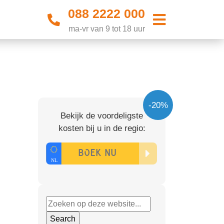
088 2222 000
ma-vr van 9 tot 18 uur
-20%
Bekijk de voordeligste
kosten bij u in de regio: