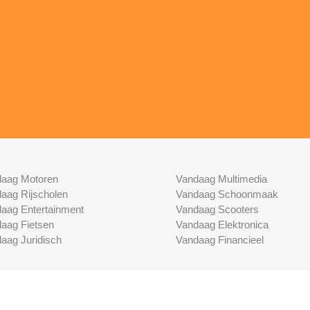
aag Motoren
Vandaag Multimedia
aag Rijscholen
Vandaag Schoonmaak
aag Entertainment
Vandaag Scooters
aag Fietsen
Vandaag Elektronica
aag Juridisch
Vandaag Financieel