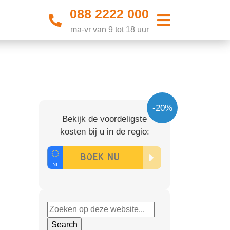
088 2222 000
ma-vr van 9 tot 18 uur
-20%
Bekijk de voordeligste
kosten bij u in de regio: