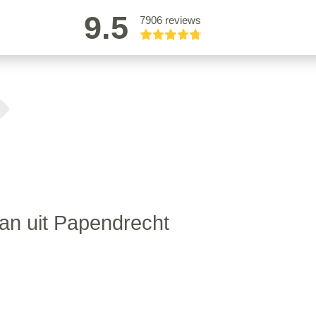
9.5
7906 reviews
an uit Papendrecht