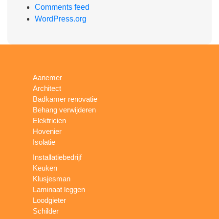
Comments feed
WordPress.org
Aanemer
Architect
Badkamer renovatie
Behang verwijderen
Elektricien
Hovenier
Isolatie
Installatiebedrijf
Keuken
Klusjesman
Laminaat leggen
Loodgieter
Schilder