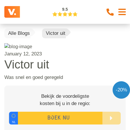
9.5
Alle Blogs
Victor uit
January 12, 2023
Victor uit
Was snel en goed geregeld
-20%
Bekijk de voordeligste
kosten bij u in de regio: