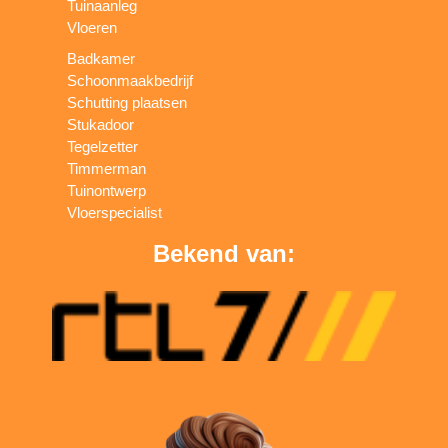
Tuinaanleg
Vloeren
Badkamer
Schoonmaakbedrijf
Schutting plaatsen
Stukadoor
Tegelzetter
Timmerman
Tuinontwerp
Vloerspecialist
Bekend van: