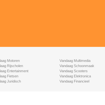
aag Motoren
Vandaag Multimedia
aag Rijscholen
Vandaag Schoonmaak
aag Entertainment
Vandaag Scooters
aag Fietsen
Vandaag Elektronica
aag Juridisch
Vandaag Financieel