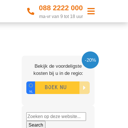
088 2222 000
ma-vr van 9 tot 18 uur
-20%
Bekijk de voordeligste
kosten bij u in de regio: