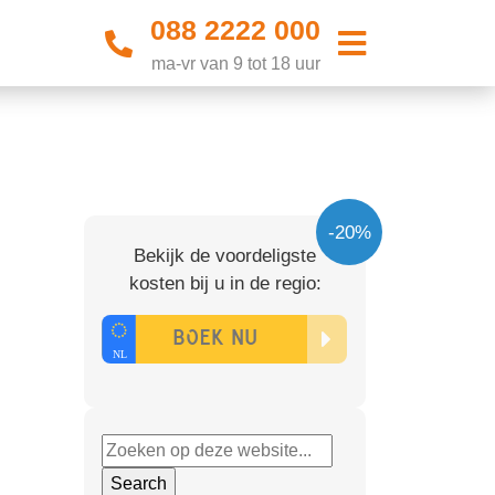
088 2222 000
ma-vr van 9 tot 18 uur
-20%
Bekijk de voordeligste
kosten bij u in de regio: