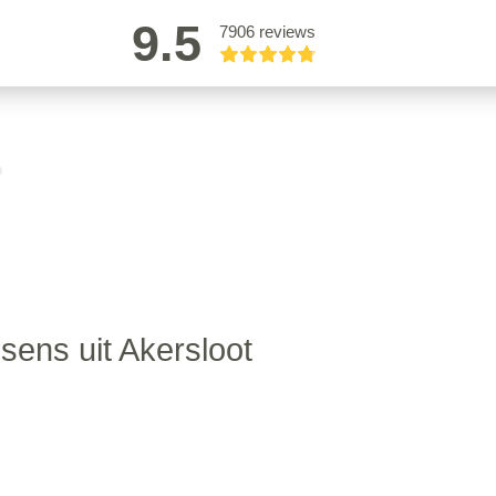
9.5
7906 reviews
sens uit Akersloot