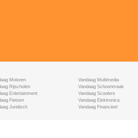
aag Motoren
Vandaag Multimedia
aag Rijscholen
Vandaag Schoonmaak
aag Entertainment
Vandaag Scooters
aag Fietsen
Vandaag Elektronica
aag Juridisch
Vandaag Financieel