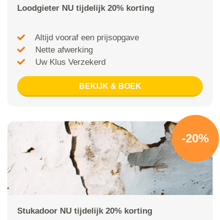
Loodgieter NU tijdelijk 20% korting
Altijd vooraf een prijsopgave
Nette afwerking
Uw Klus Verzekerd
BEKIJK & BOEK
-20%
Stukadoor NU tijdelijk 20% korting