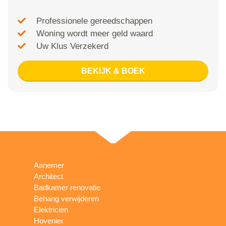
Professionele gereedschappen
Woning wordt meer geld waard
Uw Klus Verzekerd
BEKIJK & BOEK
Aanemer
Architect
Badkamer renovatie
Behang verwijderen
Elektricien
Hovenier