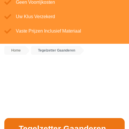
Geen Voorrijkosten
Uw Klus Verzekerd
Vaste Prijzen Inclusief Materiaal
Home
Tegelzetter Gaanderen
Tegelzetter Gaanderen