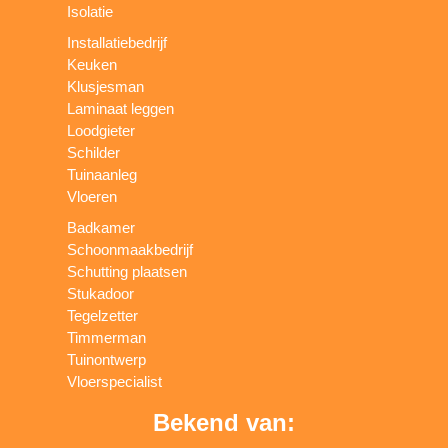
Isolatie
Installatiebedrijf
Keuken
Klusjesman
Laminaat leggen
Loodgieter
Schilder
Tuinaanleg
Vloeren
Badkamer
Schoonmaakbedrijf
Schutting plaatsen
Stukadoor
Tegelzetter
Timmerman
Tuinontwerp
Vloerspecialist
Bekend van: