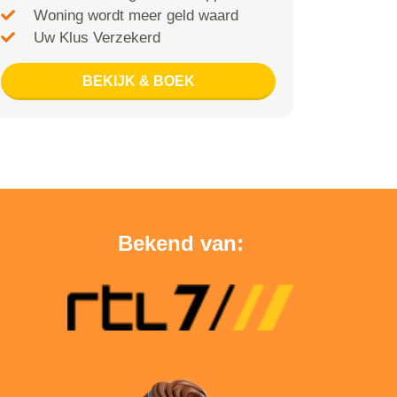
Woning wordt meer geld waard
Uw Klus Verzekerd
BEKIJK & BOEK
Bekend van: