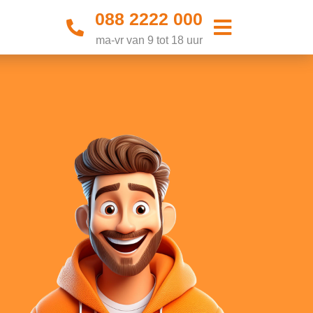
088 2222 000
ma-vr van 9 tot 18 uur