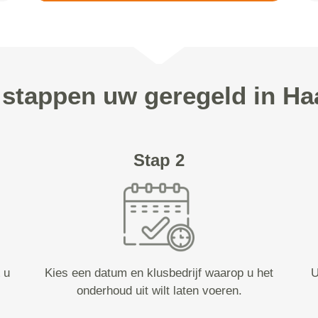
3 stappen uw geregeld in Ha
Stap 2
 u
Kies een datum en klusbedrijf waarop u het
U
onderhoud uit wilt laten voeren.