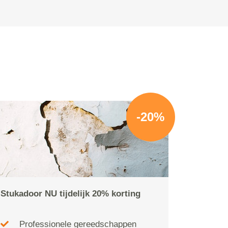
n
-20%
Stukadoor NU tijdelijk 20% korting
Professionele gereedschappen