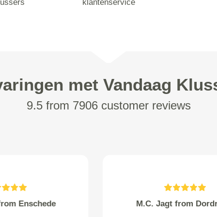
lussers
klantenservice
varingen met Vandaag Klus
9.5 from 7906 customer reviews
Flothuis from