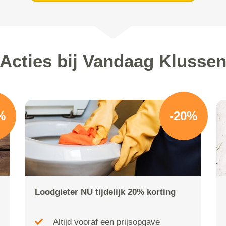
Acties bij Vandaag Klusse
%
-20%
Loodgieter NU tijdelijk 20% korting
Altijd vooraf een prijsopgave