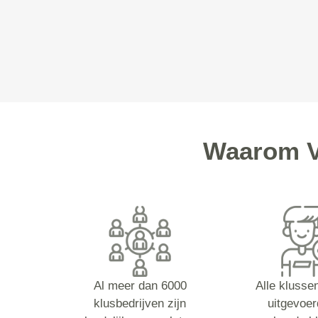
Waarom V
Al meer dan 6000
Alle klusse
klusbedrijven zijn
uitgevoer