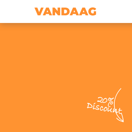
20%
Discount