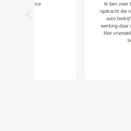
Prima services
Previous