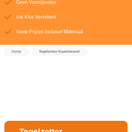
Geen Voorrijkosten
Uw Klus Verzekerd
Vaste Prijzen Inclusief Materiaal
Home
Tegelzetter Kaatsheuvel
Tegelzetter