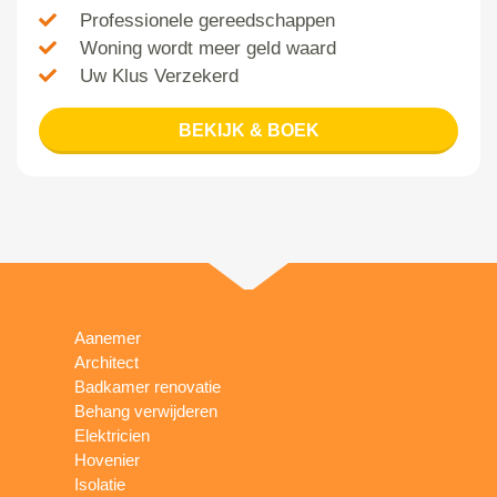
Professionele gereedschappen
Woning wordt meer geld waard
Uw Klus Verzekerd
BEKIJK & BOEK
Aanemer
Architect
Badkamer renovatie
Behang verwijderen
Elektricien
Hovenier
Isolatie