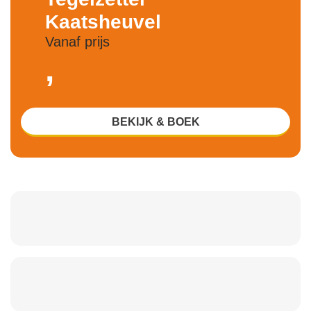
Kaatsheuvel
Vanaf prijs
,
BEKIJK & BOEK