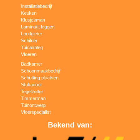
Installatiebedrijf
Keuken
Klusjesman
Laminaat leggen
Loodgieter
Schilder
Tuinaanleg
Vloeren
Badkamer
Schoonmaakbedrijf
Schutting plaatsen
Stukadoor
Tegelzetter
Timmerman
Tuinontwerp
Vloerspecialist
Bekend van: