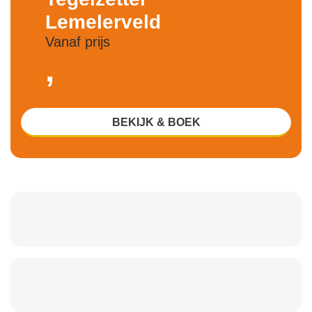
Lemelerveld
Vanaf prijs
,
BEKIJK & BOEK