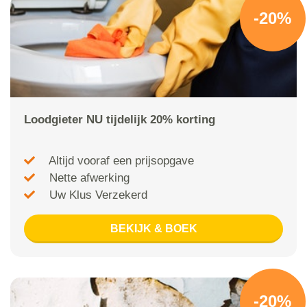
-20%
Loodgieter NU tijdelijk 20% korting
Altijd vooraf een prijsopgave
Nette afwerking
Uw Klus Verzekerd
BEKIJK & BOEK
-20%