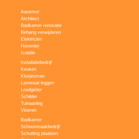
Aanemer
Architect
Badkamer renovatie
Behang verwijderen
Elektricien
Hovenier
Isolatie
Installatiebedrijf
Keuken
Klusjesman
Laminaat leggen
Loodgieter
Schilder
Tuinaanleg
Vloeren
Badkamer
Schoonmaakbedrijf
Schutting plaatsen