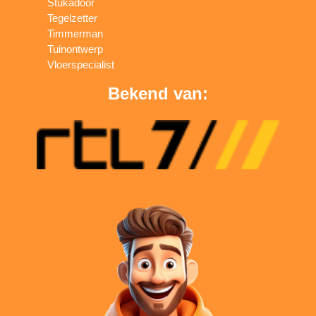
Stukadoor
Tegelzetter
Timmerman
Tuinontwerp
Vloerspecialist
Bekend van: