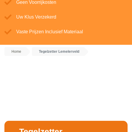
Geen Voorrijkosten
Uw Klus Verzekerd
Vaste Prijzen Inclusief Materiaal
Home
Tegelzetter Lemelerveld
Tegelzetter