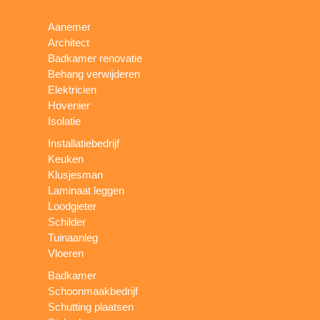
Aanemer
Architect
Badkamer renovatie
Behang verwijderen
Elektricien
Hovenier
Isolatie
Installatiebedrijf
Keuken
Klusjesman
Laminaat leggen
Loodgieter
Schilder
Tuinaanleg
Vloeren
Badkamer
Schoonmaakbedrijf
Schutting plaatsen