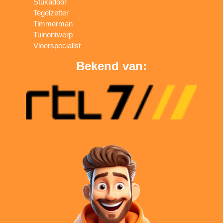
Stukadoor
Tegelzetter
Timmerman
Tuinontwerp
Vloerspecialist
Bekend van: