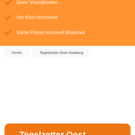
Geen Voorrijkosten
Uw Klus Verzekerd
Vaste Prijzen Inclusief Materiaal
Home
Tegelzetter Oost Souburg
Tegelzetter Oost