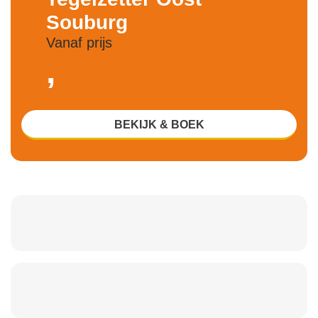
Souburg
Vanaf prijs
,
BEKIJK & BOEK