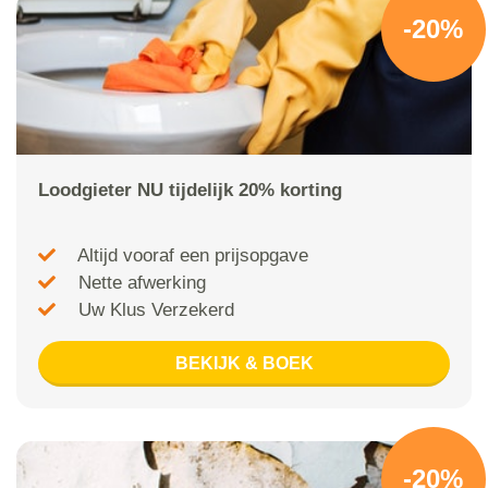
-20%
Loodgieter NU tijdelijk 20% korting
Altijd vooraf een prijsopgave
Nette afwerking
Uw Klus Verzekerd
BEKIJK & BOEK
-20%