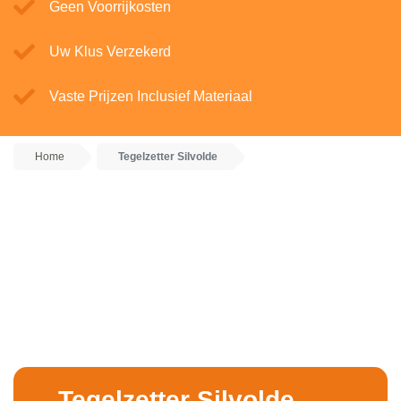
Geen Voorrijkosten
Uw Klus Verzekerd
Vaste Prijzen Inclusief Materiaal
Home
Tegelzetter Silvolde
Tegelzetter Silvolde