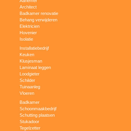
Aanemer
Architect
Badkamer renovatie
Behang verwijderen
Elektricien
Hovenier
Isolatie
Installatiebedrijf
Keuken
Klusjesman
Laminaat leggen
Loodgieter
Schilder
Tuinaanleg
Vloeren
Badkamer
Schoonmaakbedrijf
Schutting plaatsen
Stukadoor
Tegelzetter