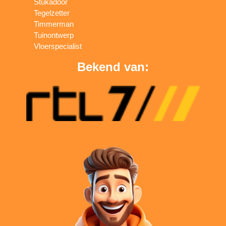
Stukadoor
Tegelzetter
Timmerman
Tuinontwerp
Vloerspecialist
Bekend van: