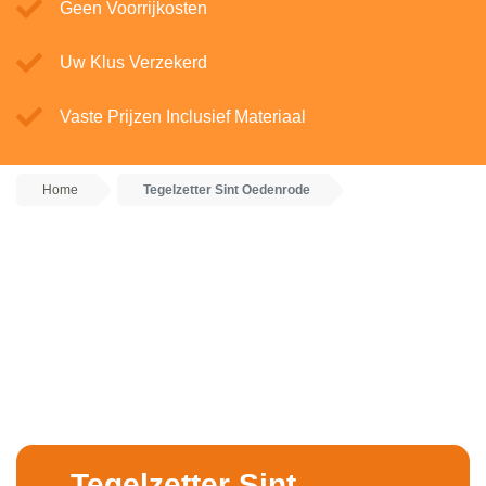
Geen Voorrijkosten
Uw Klus Verzekerd
Vaste Prijzen Inclusief Materiaal
Home
Tegelzetter Sint Oedenrode
Tegelzetter Sint