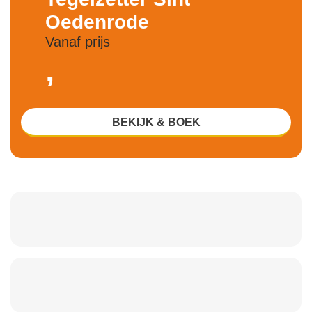
Oedenrode
Vanaf prijs
,
BEKIJK & BOEK