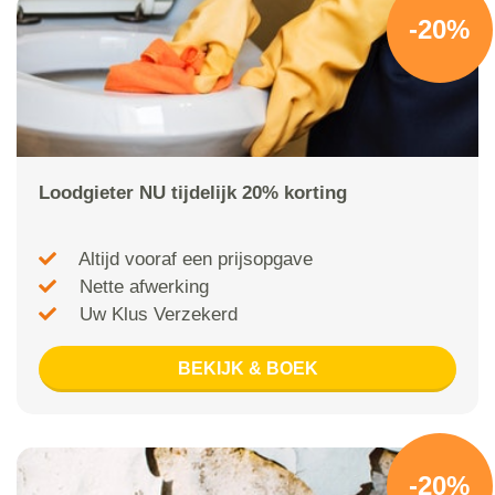
-20%
Loodgieter NU tijdelijk 20% korting
Altijd vooraf een prijsopgave
Nette afwerking
Uw Klus Verzekerd
BEKIJK & BOEK
-20%