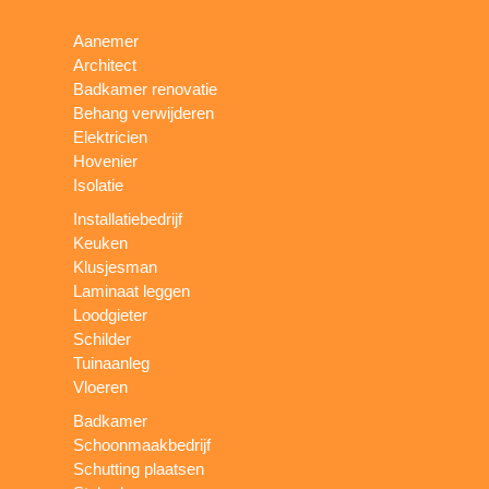
Aanemer
Architect
Badkamer renovatie
Behang verwijderen
Elektricien
Hovenier
Isolatie
Installatiebedrijf
Keuken
Klusjesman
Laminaat leggen
Loodgieter
Schilder
Tuinaanleg
Vloeren
Badkamer
Schoonmaakbedrijf
Schutting plaatsen