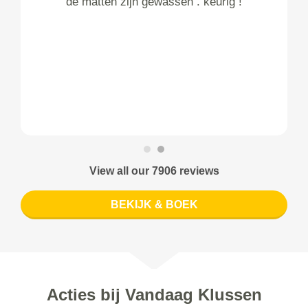
de matten zijn gewassen . keurig !
View all our 7906 reviews
BEKIJK & BOEK
Acties bij Vandaag Klussen