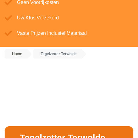
Geen Voorrijkosten
Uw Klus Verzekerd
Vaste Prijzen Inclusief Materiaal
Home
Tegelzetter Terwolde
Tegelzetter Terwolde