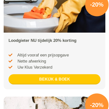
-20%
Loodgieter NU tijdelijk 20% korting
Altijd vooraf een prijsopgave
Nette afwerking
Uw Klus Verzekerd
BEKIJK & BOEK
-20%