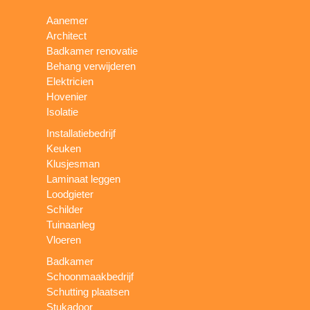
Aanemer
Architect
Badkamer renovatie
Behang verwijderen
Elektricien
Hovenier
Isolatie
Installatiebedrijf
Keuken
Klusjesman
Laminaat leggen
Loodgieter
Schilder
Tuinaanleg
Vloeren
Badkamer
Schoonmaakbedrijf
Schutting plaatsen
Stukadoor