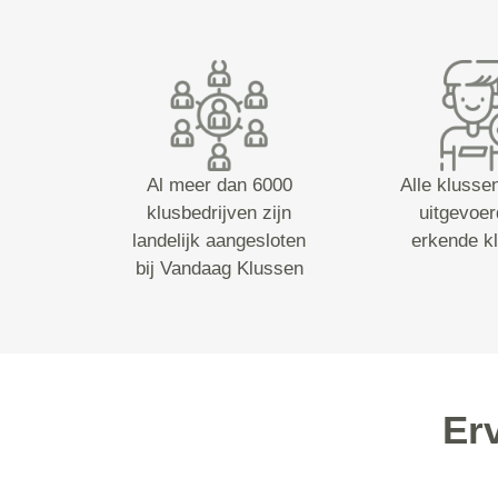
Al meer dan 6000
Alle klusse
klusbedrijven zijn
uitgevoer
landelijk aangesloten
erkende k
bij Vandaag Klussen
Er