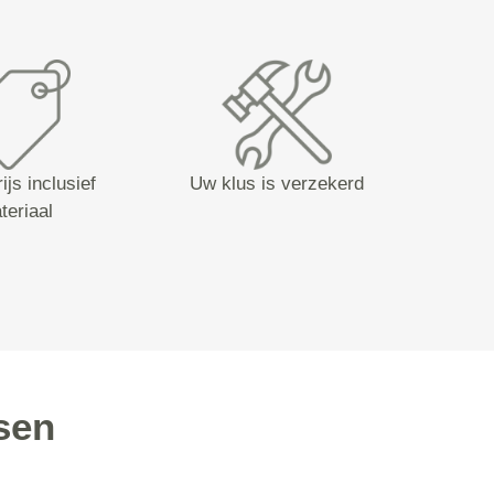
ijs inclusief
Uw klus is verzekerd
teriaal
sen