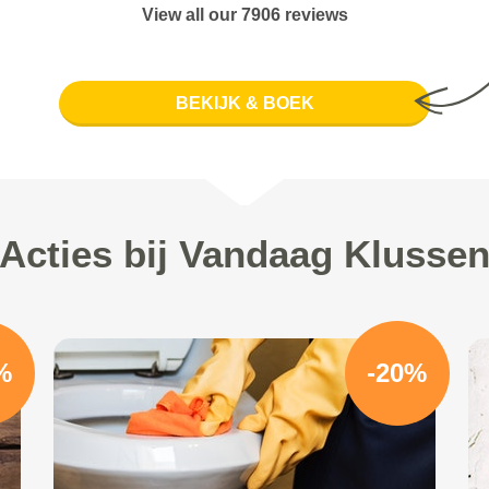
View all our 7906 reviews
BEKIJK & BOEK
Acties bij Vandaag Klusse
%
-20%