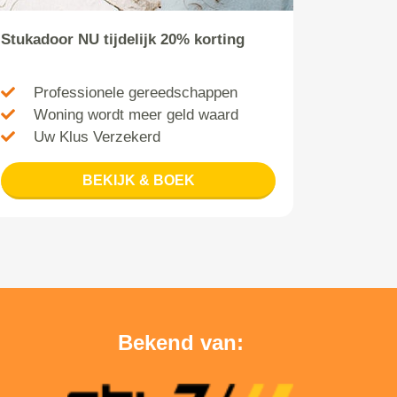
Stukadoor NU tijdelijk 20% korting
Professionele gereedschappen
Woning wordt meer geld waard
Uw Klus Verzekerd
BEKIJK & BOEK
Bekend van: