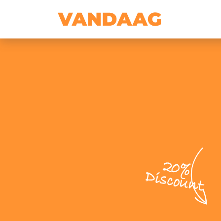
20%
Discount