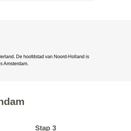
derland. De hoofdstad van Noord-Holland is
 is Amsterdam.
andam
Stap 3