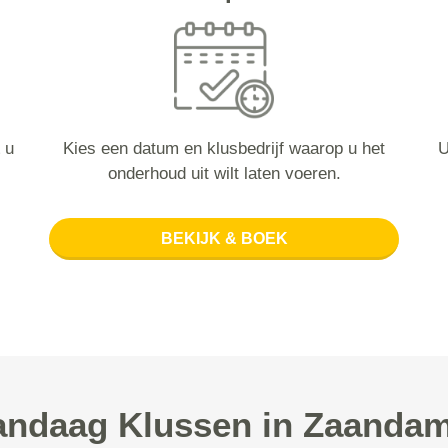
 u
Kies een datum en klusbedrijf waarop u het
U
onderhoud uit wilt laten voeren.
BEKIJK & BOEK
ndaag Klussen in Zaandam