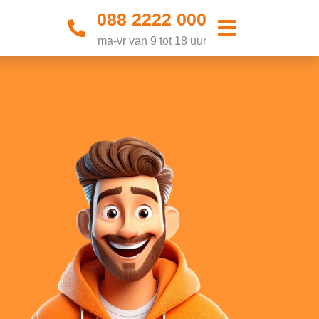
088 2222 000
ma-vr van 9 tot 18 uur