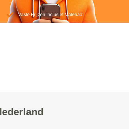
Vaste Prijzen Inclusief Materiaal
Nederland