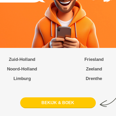
Zuid-Holland
Friesland
Noord-Holland
Zeeland
Limburg
Drenthe
BEKIJK & BOEK