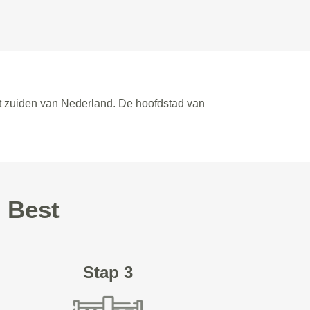
het zuiden van Nederland. De hoofdstad van
n Best
Stap 3