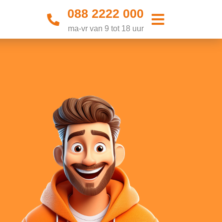
088 2222 000
ma-vr van 9 tot 18 uur