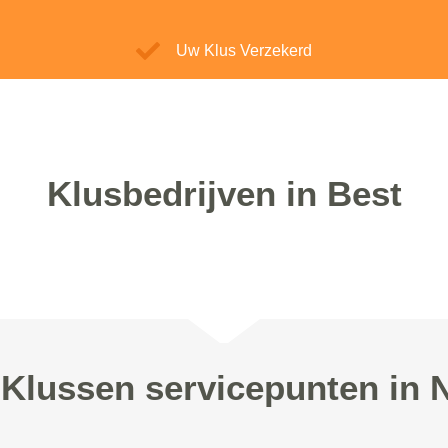
Uw Klus Verzekerd
Klusbedrijven in Best
Klussen servicepunten in 