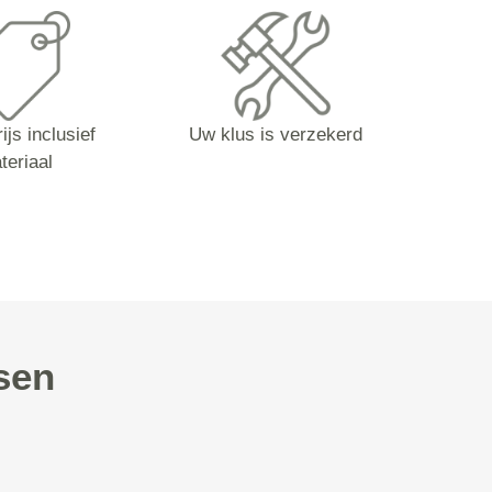
ijs inclusief
Uw klus is verzekerd
teriaal
sen