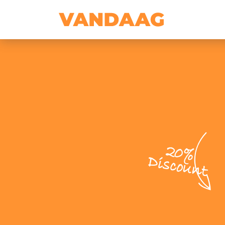
20%
Discount