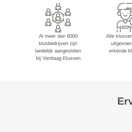
Al meer dan 6000
Alle klusse
klusbedrijven zijn
uitgevoer
landelijk aangesloten
erkende k
bij Vandaag Klussen
Er