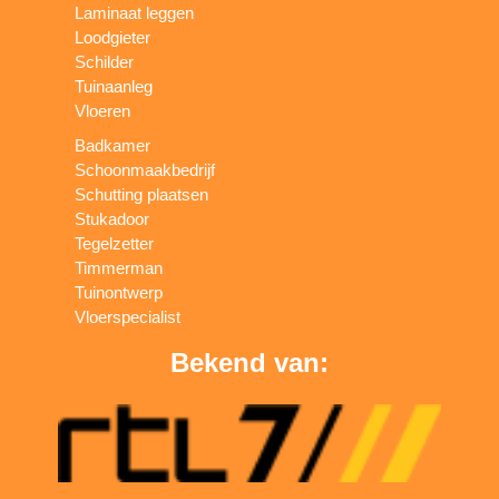
Laminaat leggen
Loodgieter
Schilder
Tuinaanleg
Vloeren
Badkamer
Schoonmaakbedrijf
Schutting plaatsen
Stukadoor
Tegelzetter
Timmerman
Tuinontwerp
Vloerspecialist
Bekend van: