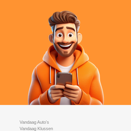
Vandaag Auto's
Vandaag Klussen