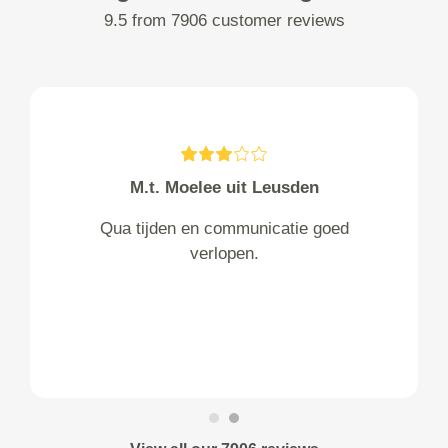
9.5 from 7906 customer reviews
M.t. Moelee uit Leusden
Qua tijden en communicatie goed
verlopen.