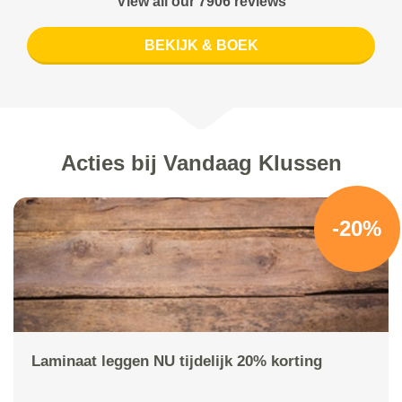
View all our 7906 reviews
BEKIJK & BOEK
Acties bij Vandaag Klussen
-20%
Laminaat leggen NU tijdelijk 20% korting