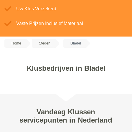
Uw Klus Verzekerd
Vaste Prijzen Inclusief Materiaal
Home
Steden
Bladel
Klusbedrijven in Bladel
Vandaag Klussen
servicepunten in Nederland